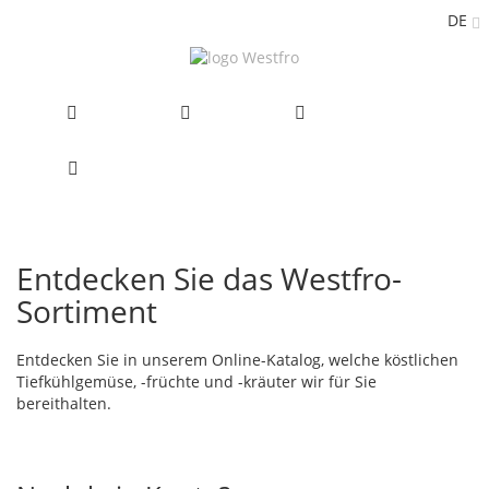
DE
Zum
Inhalt
springen
Entdecken Sie das Westfro-
Sortiment
Entdecken Sie in unserem Online-Katalog, welche köstlichen
Tiefkühlgemüse, -früchte und -kräuter wir für Sie
bereithalten.