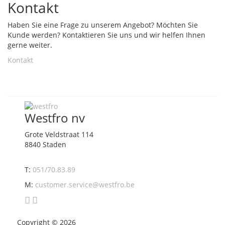
Kontakt
Haben Sie eine Frage zu unserem Angebot? Möchten Sie
Kunde werden? Kontaktieren Sie uns und wir helfen Ihnen
gerne weiter.
Kontakt
Westfro nv
Grote Veldstraat 114
8840 Staden
T:
051/70.83.89
M:
customer.service@westfro.be
Copyright ©
2026