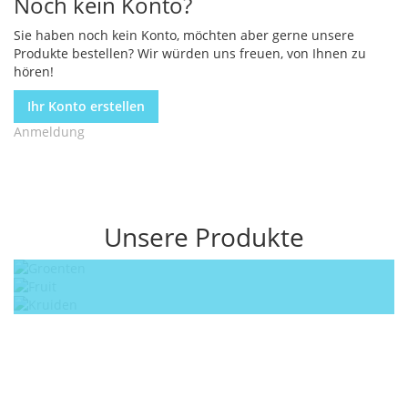
Noch kein Konto?
Sie haben noch kein Konto, möchten aber gerne unsere
Produkte bestellen? Wir würden uns freuen, von Ihnen zu
hören!
Ihr Konto erstellen
Anmeldung
Unsere Produkte
Gemüse
Obst
Kräuter