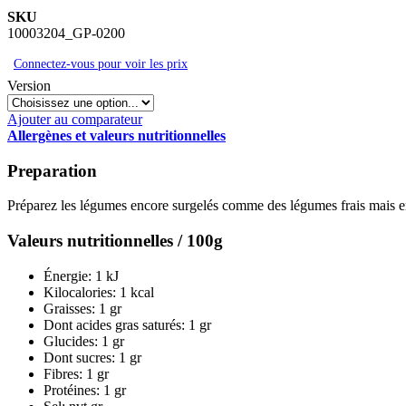
SKU
10003204_GP-0200
Connectez-vous pour voir les prix
Version
Ajouter au comparateur
Allergènes et valeurs nutritionnelles
Preparation
Préparez les légumes encore surgelés comme des légumes frais mais en 
Valeurs nutritionnelles / 100g
Énergie:
1 kJ
Kilocalories:
1 kcal
Graisses:
1 gr
Dont acides gras saturés:
1 gr
Glucides:
1 gr
Dont sucres:
1 gr
Fibres:
1 gr
Protéines:
1 gr