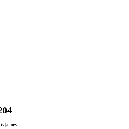
204
ts jaunes.