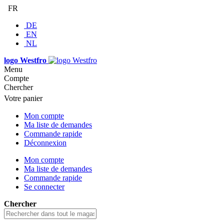
FR
DE
EN
NL
logo Westfro
Menu
Compte
Chercher
Votre panier
Mon compte
Ma liste de demandes
Commande rapide
Déconnexion
Mon compte
Ma liste de demandes
Commande rapide
Se connecter
Chercher