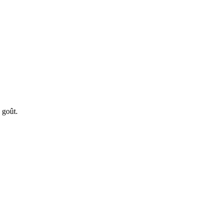
 goût.