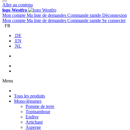
Aller au contenu
logo Westfro
Mon compte
Ma liste de demandes
Commande rapide
Déconnexion
Mon compte
Ma liste de demandes
Commande rapide
Se connecter
FR
DE
EN
NL
Menu
Tous les produits
Mono-légumes
Pomme de terre
Topinambour
Endive
Artichaut
Asperge