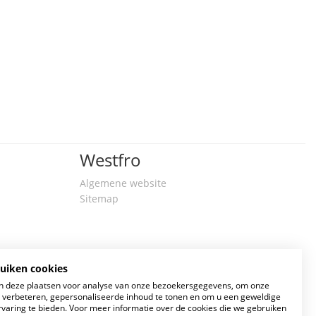
Westfro
Algemene website
Sitemap
ruiken cookies
 deze plaatsen voor analyse van onze bezoekersgegevens, om onze
e verbeteren, gepersonaliseerde inhoud te tonen en om u een geweldige
rvaring te bieden. Voor meer informatie over de cookies die we gebruiken