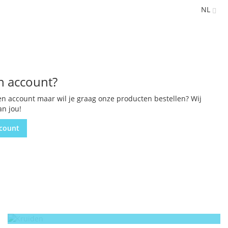
NL
n account?
en account maar wil je graag onze producten bestellen? Wij
an jou!
count
Kruiden